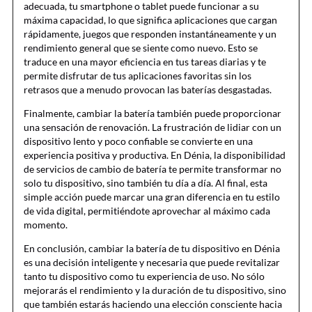
adecuada, tu smartphone o tablet puede funcionar a su
máxima capacidad, lo que significa aplicaciones que cargan
rápidamente, juegos que responden instantáneamente y un
rendimiento general que se siente como nuevo. Esto se
traduce en una mayor eficiencia en tus tareas diarias y te
permite disfrutar de tus aplicaciones favoritas sin los
retrasos que a menudo provocan las baterías desgastadas.
Finalmente, cambiar la batería también puede proporcionar
una sensación de renovación. La frustración de lidiar con un
dispositivo lento y poco confiable se convierte en una
experiencia positiva y productiva. En Dénia, la disponibilidad
de servicios de cambio de batería te permite transformar no
solo tu dispositivo, sino también tu día a día. Al final, esta
simple acción puede marcar una gran diferencia en tu estilo
de vida digital, permitiéndote aprovechar al máximo cada
momento.
En conclusión, cambiar la batería de tu dispositivo en Dénia
es una decisión inteligente y necesaria que puede revitalizar
tanto tu dispositivo como tu experiencia de uso. No sólo
mejorarás el rendimiento y la duración de tu dispositivo, sino
que también estarás haciendo una elección consciente hacia