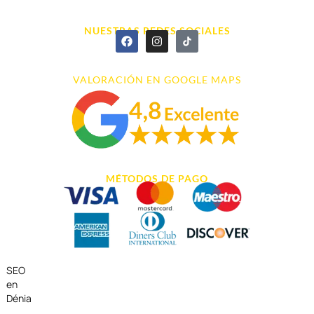
966 43 26 20
NUESTRAS REDES SOCIALES
VALORACIÓN EN GOOGLE MAPS
MÉTODOS DE PAGO
SEO
en
Dénia