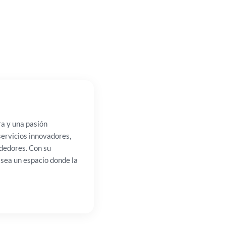
ra y una pasión
servicios innovadores,
ededores. Con su
 sea un espacio donde la