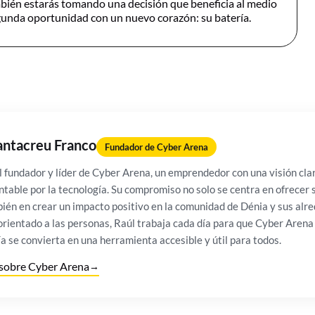
ambién estarás tomando una decisión que beneficia al medio
gunda oportunidad con un nuevo corazón: su batería.
antacreu Franco
Fundador de Cyber Arena
l fundador y líder de Cyber Arena, un emprendedor con una visión cla
table por la tecnología. Su compromiso no solo se centra en ofrecer 
ién en crear un impacto positivo en la comunidad de Dénia y sus alr
rientado a las personas, Raúl trabaja cada día para que Cyber Arena
a se convierta en una herramienta accesible y útil para todos.
sobre Cyber Arena
→