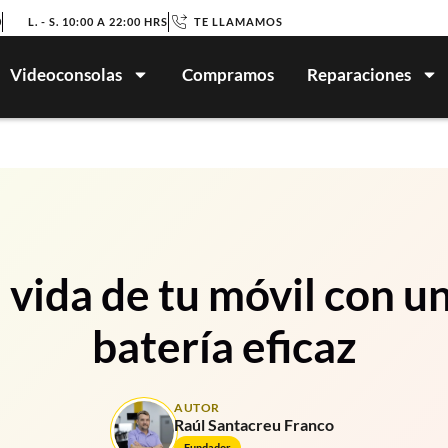
0
L. - S. 10:00 A 22:00 HRS
TE LLAMAMOS
Videoconsolas
Compramos
Reparaciones
 vida de tu móvil con u
batería eficaz
AUTOR
Raúl Santacreu Franco
Fundador