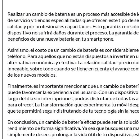
Realizar un cambio de batería es un proceso más accesible de
de servicio y tiendas especializadas que ofrecen este tipo de s
calidad y por profesionales capacitados. Esto garantiza no sol
dispositivo no sufrirá daños durante el proceso. La garantía de
beneficios de una nueva batería en tu smartphone.
Asimismo, el costo de un cambio de batería es considerable
teléfono. Para aquellos que no están dispuestos a invertir en 
alternativa económica y efectiva. La relación calidad-precio q
innegable, sobre todo cuando se tiene en cuenta el avance cons
de los nuevos modelos.
Finalmente, es importante mencionar que un cambio de batería 
puede favorecer la experiencia del usuario. Con un dispositiv
largo del día sin interrupciones, podrás disfrutar de todas las
para ofrecer. La transformación que experimenta tu móvil despu
que te permitirá seguir disfrutando de tu tecnología sin la nece
En conclusión, un cambio de batería eficaz puede ser la soluci
rendimiento de forma significativa. Ya sea que busques una ma
simplemente desees prolongar la vida útil de tu dispositivo, e