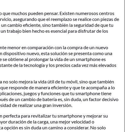
 lo que muchos pueden pensar. Existen numerosos centros
ervicio, asegurando que el reemplazo se realice con piezas de
o un cambio eficiente, sino también la seguridad de que tu
 un trabajo bien hecho es esencial para disfrutar de los
mente menor en comparación con la compra de un nuevo
un dispositivo nuevo, esta solución se presenta como una
ue se obtiene al prolongar la vida de un smartphone es
tante de la tecnología y los precios cada vez más elevados
no solo mejora la vida útil de tu móvil, sino que también
o que responde de manera eficiente y que te acompaña a lo
 aplicaciones, juegos y funciones que tu smartphone tiene
és de un cambio de batería es, sin duda, un factor decisivo
sidad de realizar una gran inversión.
ón perfecta para revitalizar tu smartphone y mejorar su
yor duración de la carga, una mejor velocidad o
sta opción es sin duda un camino a considerar. No solo