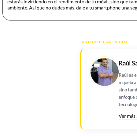
estarás invirtiendo en el rendimiento de tu móvil, sino que t
ambiente. Así que no dudes más, dale a tu smartphone una se
AUTOR DEL ARTÍCULO
Raúl S
Raúl es e
inquebran
sino tamb
enfoque o
tecnologí
Ver más 