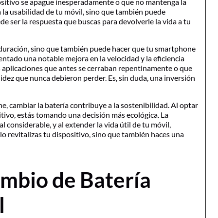
spositivo se apague inesperadamente o que no mantenga la
 la usabilidad de tu móvil, sino que también puede
de ser la respuesta que buscas para devolverle la vida a tu
a duración, sino que también puede hacer que tu smartphone
tado una notable mejora en la velocidad y la eficiencia
as aplicaciones que antes se cerraban repentinamente o que
idez que nunca debieron perder. Es, sin duda, una inversión
 cambiar la batería contribuye a la sostenibilidad. Al optar
itivo, estás tomando una decisión más ecológica. La
onsiderable, y al extender la vida útil de tu móvil,
lo revitalizas tu dispositivo, sino que también haces una
mbio de Batería
l