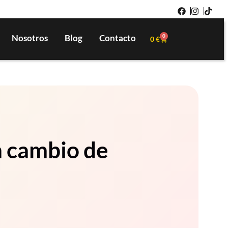
Nosotros
Blog
Contacto
0
0
€
n cambio de