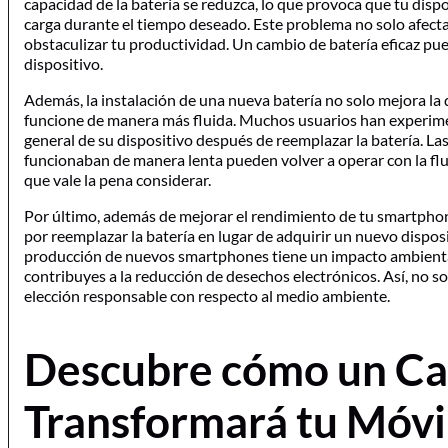
capacidad de la batería se reduzca, lo que provoca que tu di
carga durante el tiempo deseado. Este problema no solo afecta
obstaculizar tu productividad. Un cambio de batería eficaz pue
dispositivo.
Además, la instalación de una nueva batería no solo mejora l
funcione de manera más fluida. Muchos usuarios han experimen
general de su dispositivo después de reemplazar la batería. L
funcionaban de manera lenta pueden volver a operar con la flu
que vale la pena considerar.
Por último, además de mejorar el rendimiento de tu smartphone,
por reemplazar la batería en lugar de adquirir un nuevo dispos
producción de nuevos smartphones tiene un impacto ambiental c
contribuyes a la reducción de desechos electrónicos. Así, no so
elección responsable con respecto al medio ambiente.
Descubre cómo un Ca
Transformará tu Móvi