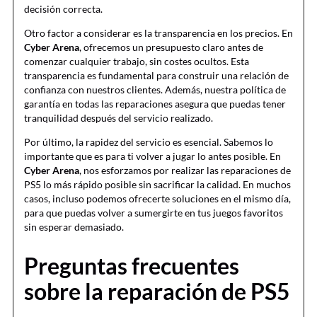
decisión correcta.
Otro factor a considerar es la transparencia en los precios. En
Cyber Arena
, ofrecemos un presupuesto claro antes de
comenzar cualquier trabajo, sin costes ocultos. Esta
transparencia es fundamental para construir una relación de
confianza con nuestros clientes. Además, nuestra política de
garantía en todas las reparaciones asegura que puedas tener
tranquilidad después del servicio realizado.
Por último, la rapidez del servicio es esencial. Sabemos lo
importante que es para ti volver a jugar lo antes posible. En
Cyber Arena
, nos esforzamos por realizar las reparaciones de
PS5 lo más rápido posible sin sacrificar la calidad. En muchos
casos, incluso podemos ofrecerte soluciones en el mismo día,
para que puedas volver a sumergirte en tus juegos favoritos
sin esperar demasiado.
Preguntas frecuentes
sobre la reparación de PS5