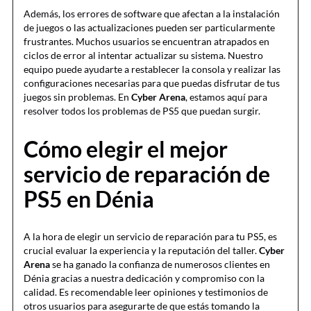
Además, los errores de software que afectan a la instalación
de juegos o las actualizaciones pueden ser particularmente
frustrantes. Muchos usuarios se encuentran atrapados en
ciclos de error al intentar actualizar su sistema. Nuestro
equipo puede ayudarte a restablecer la consola y realizar las
configuraciones necesarias para que puedas disfrutar de tus
juegos sin problemas. En
Cyber Arena
, estamos aquí para
resolver todos los problemas de PS5 que puedan surgir.
Cómo elegir el mejor
servicio de reparación de
PS5 en Dénia
A la hora de elegir un servicio de reparación para tu PS5, es
crucial evaluar la experiencia y la reputación del taller.
Cyber
Arena
se ha ganado la confianza de numerosos clientes en
Dénia gracias a nuestra dedicación y compromiso con la
calidad. Es recomendable leer opiniones y testimonios de
otros usuarios para asegurarte de que estás tomando la