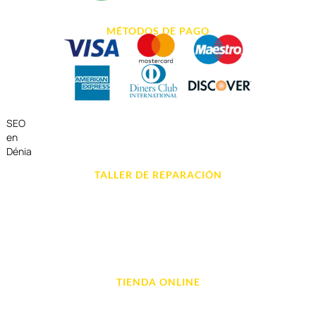
MÉTODOS DE PAGO
SEO
en
Dénia
TALLER DE REPARACIÓN
Reparación de Móvil en Dénia
Reparación de Tablets
Reparación de Ordenadores
Reparación de Videoconsolas
TIENDA ONLINE
Móviles
Portátil y Ordenadores