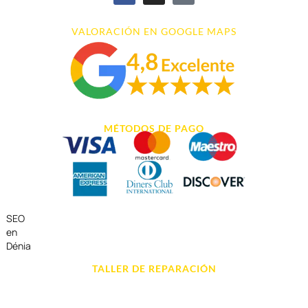
VALORACIÓN EN GOOGLE MAPS
MÉTODOS DE PAGO
SEO
en
Dénia
TALLER DE REPARACIÓN
Reparación de Móvil en Dénia
Reparación de Tablets