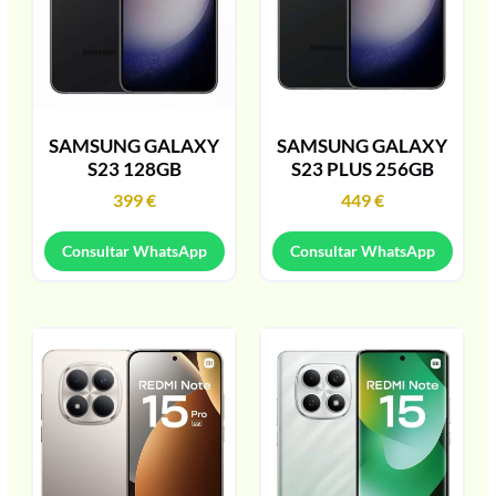
SAMSUNG GALAXY
SAMSUNG GALAXY
S23 128GB
S23 PLUS 256GB
399
€
449
€
Consultar WhatsApp
Consultar WhatsApp