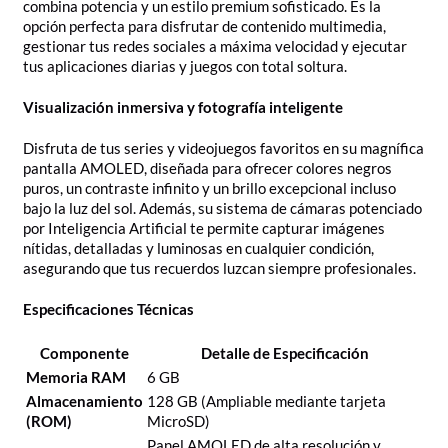
combina potencia y un estilo premium sofisticado. Es la
opción perfecta para disfrutar de contenido multimedia,
gestionar tus redes sociales a máxima velocidad y ejecutar
tus aplicaciones diarias y juegos con total soltura.
Visualización inmersiva y fotografía inteligente
Disfruta de tus series y videojuegos favoritos en su magnífica
pantalla AMOLED, diseñada para ofrecer colores negros
puros, un contraste infinito y un brillo excepcional incluso
bajo la luz del sol. Además, su sistema de cámaras potenciado
por Inteligencia Artificial te permite capturar imágenes
nítidas, detalladas y luminosas en cualquier condición,
asegurando que tus recuerdos luzcan siempre profesionales.
Especificaciones Técnicas
Componente
Detalle de Especificación
Memoria RAM
6 GB
Almacenamiento
128 GB (Ampliable mediante tarjeta
(ROM)
MicroSD)
Panel AMOLED de alta resolución y