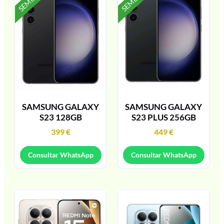
SAMSUNG GALAXY
SAMSUNG GALAXY
S23 128GB
S23 PLUS 256GB
399
€
449
€
Consultar WhatsApp
Consultar WhatsApp