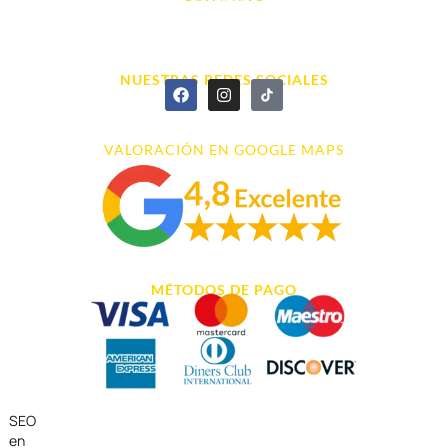
info@cyberarena.es
966 43 26 20
NUESTRAS REDES SOCIALES
VALORACIÓN EN GOOGLE MAPS
MÉTODOS DE PAGO
SEO
en