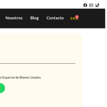
Nosotros
Blog
Contacto
0
0
€
n Especial de Bienes Usados
p