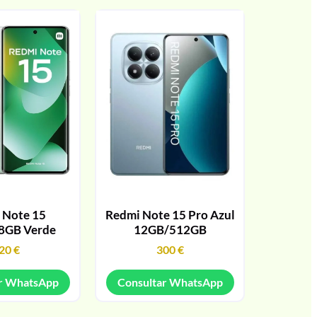
 Note 15
Redmi Note 15 Pro Azul
8GB Verde
12GB/512GB
20
€
300
€
r WhatsApp
Consultar WhatsApp