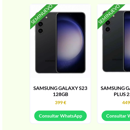
SEMINUEVO
SEMINUEVO
SAMSUNG GALAXY S23
SAMSUNG G
128GB
PLUS 
399
€
44
Consultar WhatsApp
Consultar