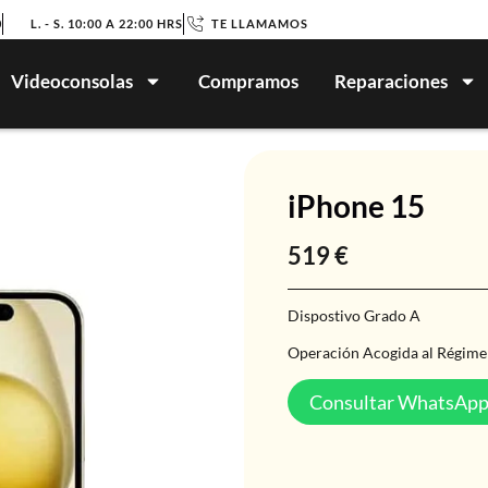
0
L. - S. 10:00 A 22:00 HRS
TE LLAMAMOS
Videoconsolas
Compramos
Reparaciones
iPhone 15
519
€
Dispostivo Grado A
Operación Acogida al Régime
Consultar WhatsAp