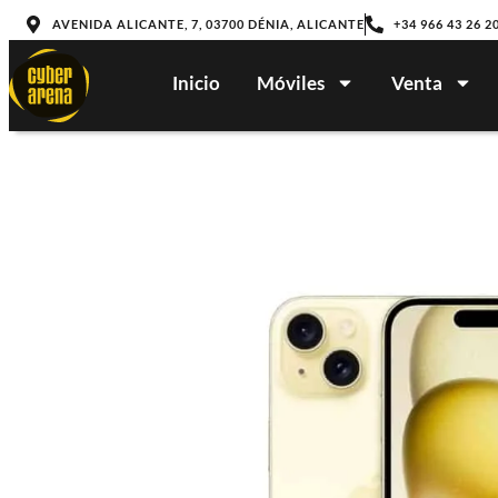
AVENIDA ALICANTE, 7, 03700 DÉNIA, ALICANTE
+34 966 43 26 2
Inicio
Móviles
Venta