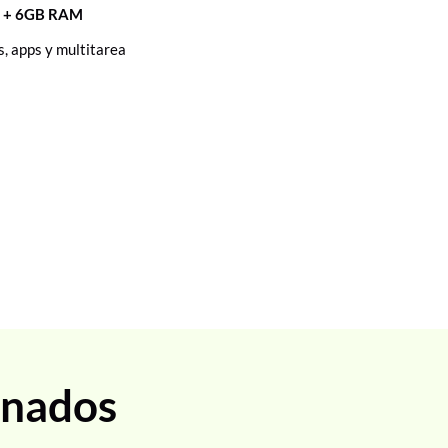
c + 6GB RAM
, apps y multitarea
onados