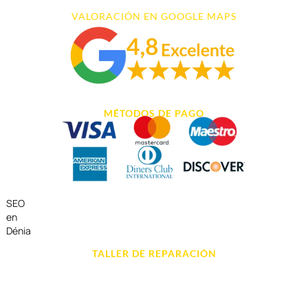
VALORACIÓN EN GOOGLE MAPS
MÉTODOS DE PAGO
SEO
en
Dénia
TALLER DE REPARACIÓN
Reparación de Móvil en Dénia
Reparación de Tablets
Reparación de Ordenadores