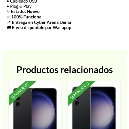
• Cableado USB
• Plug & Play
✨
Estado: Nuevo
✅
100% Funcional
📍
Entrega en Cyber Arena Dénia
🚚
Envío disponible por Wallapop
Productos relacionados
SEMINUEVO
SEMINUEVO