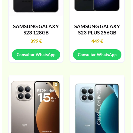
SAMSUNG GALAXY
SAMSUNG GALAXY
S23 128GB
S23 PLUS 256GB
399
€
449
€
Consultar WhatsApp
Consultar WhatsApp