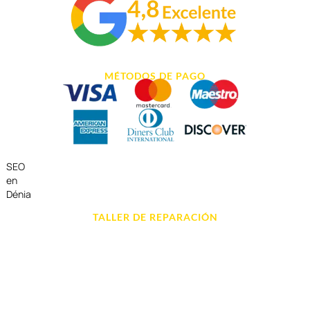
MÉTODOS DE PAGO
SEO
en
Dénia
TALLER DE REPARACIÓN
Reparación de Móvil en Dénia
Reparación de Tablets
Reparación de Ordenadores
Reparación de Videoconsolas