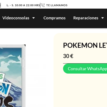
0
L. - S. 10:00 A 22:00 HRS
TE LLAMAMOS
Videoconsolas
Compramos
Reparaciones
POKEMON LE
30
€
Consultar WhatsAp