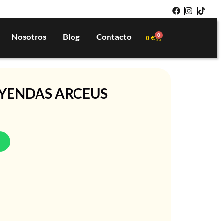
Nosotros
Blog
Contacto
0
0
€
YENDAS ARCEUS
p