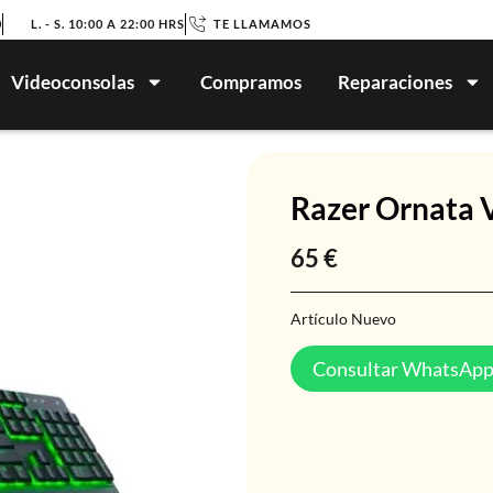
0
L. - S. 10:00 A 22:00 HRS
TE LLAMAMOS
Videoconsolas
Compramos
Reparaciones
Razer Ornata 
65
€
Artículo Nuevo
Consultar WhatsAp