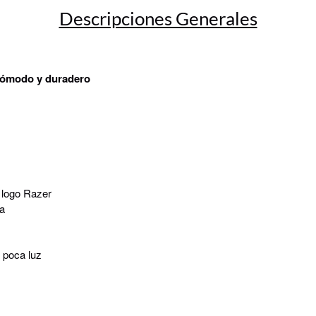
Descripciones Generales
 cómodo y duradero
logo Razer
da
n poca luz