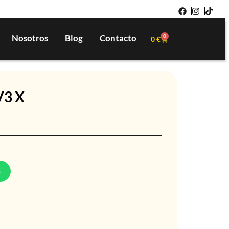
Nosotros
Blog
Contacto
0
0
€
V3 X
p