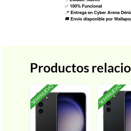
✅
100% Funcional
📍
Entrega en Cyber Arena Déni
🚚
Envío disponible por Wallapo
Productos relaci
SEMINUEVO
SEMINUEVO