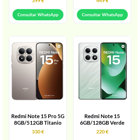
399
€
449
€
Consultar WhatsApp
Consultar WhatsApp
Redmi Note 15 Pro 5G
Redmi Note 15
8GB/512GB Titanio
6GB/128GB Verde
330
€
220
€