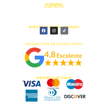
HORARIO
CONTACTO
L. - S. 10:00h a 22:00h
info@cyberarena.es
966 43 26 20
NUESTRAS REDES SOCIALES
VALORACIÓN EN GOOGLE MAPS
MÉTODOS DE PAGO