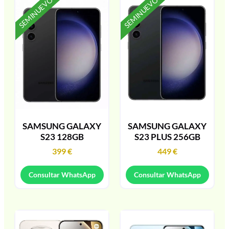
SEMINUEVO
SEMINUEVO
SAMSUNG GALAXY
SAMSUNG GALAXY
S23 128GB
S23 PLUS 256GB
399
€
449
€
Consultar WhatsApp
Consultar WhatsApp