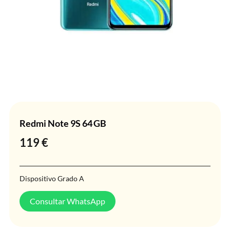
Redmi Note 9S 64 GB
119
€
Dispositivo Grado A
Consultar WhatsApp