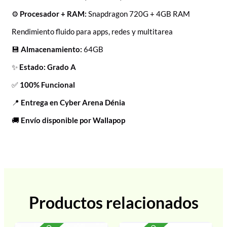
⚙️
Procesador + RAM:
Snapdragon 720G + 4GB RAM
Rendimiento fluido para apps, redes y multitarea
💾
Almacenamiento:
64GB
✨
Estado: Grado A
✅
100% Funcional
📍
Entrega en Cyber Arena Dénia
🚚
Envío disponible por Wallapop
Productos relacionados