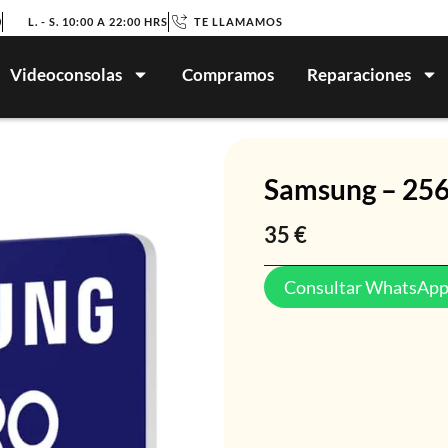
0
L. - S. 10:00 A 22:00 HRS
TE LLAMAMOS
Videoconsolas
Compramos
Reparaciones
Samsung – 25
35
€
Consultar WhatsAp