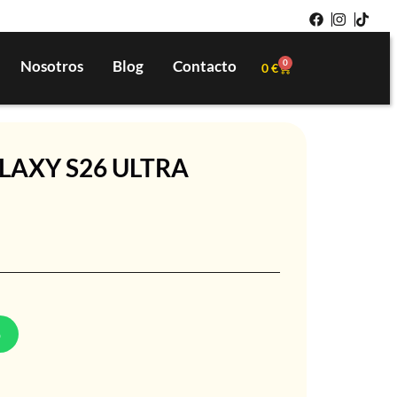
Nosotros
Blog
Contacto
0
0
€
AXY S26 ULTRA
p