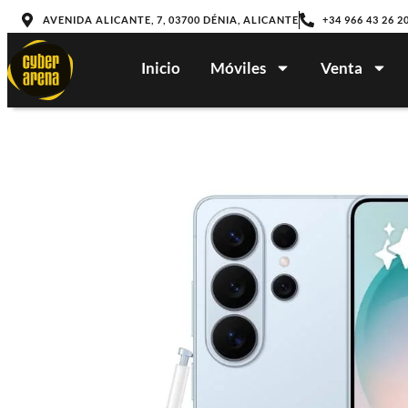
AVENIDA ALICANTE, 7, 03700 DÉNIA, ALICANTE
+34 966 43 26 2
Inicio
Móviles
Venta