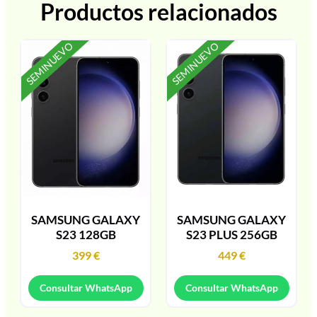
Productos relacionados
SEMINUEVO
SEMINUEVO
SAMSUNG GALAXY
SAMSUNG GALAXY
S23 128GB
S23 PLUS 256GB
399
€
449
€
Consultar WhatsApp
Consultar WhatsApp