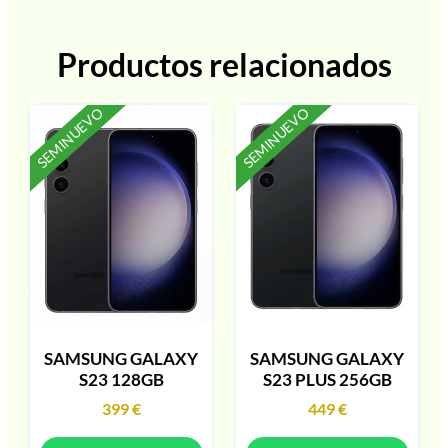
Productos relacionados
SEMINUEVO
SEMINUEVO
SAMSUNG GALAXY
SAMSUNG GALAXY
S23 128GB
S23 PLUS 256GB
399
€
449
€