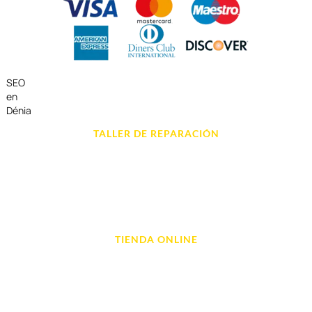
SEO
en
Dénia
TALLER DE REPARACIÓN
Reparación de Móvil en Dénia
Reparación de Tablets
Reparación de Ordenadores
Reparación de Videoconsolas
TIENDA ONLINE
Móviles
Portátil y Ordenadores
Tablet e Ipads
Videoconsolas