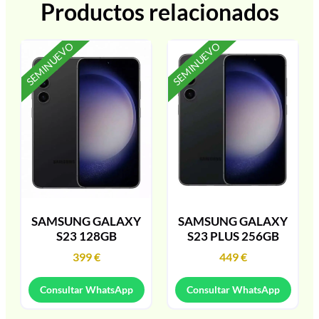
Productos relacionados
SEMINUEVO
SEMINUEVO
SAMSUNG GALAXY
SAMSUNG GALAXY
S23 128GB
S23 PLUS 256GB
399
€
449
€
Consultar WhatsApp
Consultar WhatsApp