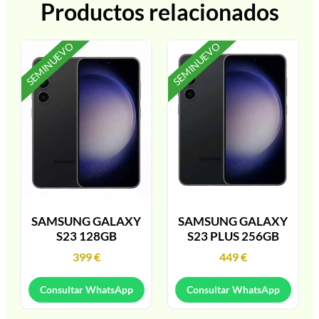
Productos relacionados
SEMINUEVO
SEMINUEVO
SAMSUNG GALAXY
SAMSUNG GALAXY
S23 128GB
S23 PLUS 256GB
399
€
449
€
Consultar WhatsApp
Consultar WhatsApp