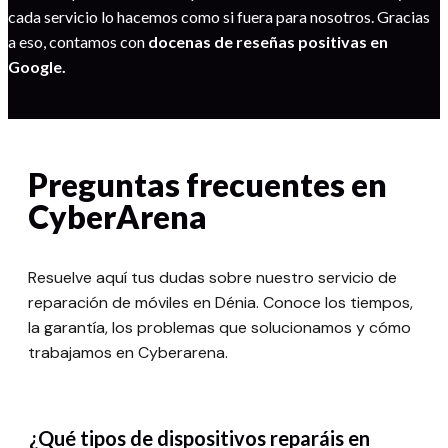
cada servicio lo hacemos como si fuera para nosotros. Gracias
a eso, contamos con
docenas de reseñas positivas en
Google.
Preguntas frecuentes en
CyberArena
Resuelve aquí tus dudas sobre nuestro servicio de
reparación de móviles en Dénia. Conoce los tiempos,
la garantía, los problemas que solucionamos y cómo
trabajamos en Cyberarena.
¿Qué tipos de dispositivos reparáis en