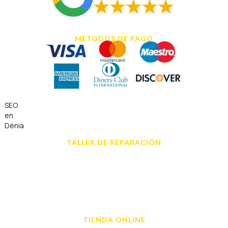
MÉTODOS DE PAGO
SEO
en
Dénia
TALLER DE REPARACIÓN
Reparación de Móvil en Dénia
Reparación de Tablets
Reparación de Ordenadores
Reparación de Videoconsolas
TIENDA ONLINE