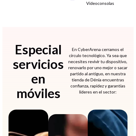
Videoconsolas
Especial
En CyberArena cerramos el
círculo tecnológico. Ya sea que
servicios
necesites revivir tu dispositivo,
renovarlo por uno mejor o sacar
en
partido al antiguo, en nuestra
tienda de Dénia encuentras
confianza, rapidez y garantías
móviles
líderes en el sector: