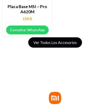
Placa Base MSI – Pro
A620M
150
€
Consultar WhatsApp
Ver Todos Los Accesorios
PUNTO AUTORIZADO DE XIAOMI