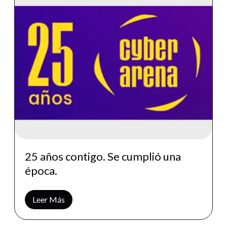
25 años contigo. Se cumplió una
época.
Leer Más