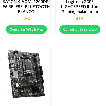
RATON XIAOMI 1200DPI
Logitech G305
WIRELESS+BLUETOOTH
LIGHTSPEED Ratón
BLANCO
Gaming Inalámbrico
19
€
59
€
Consultar WhatsApp
Consultar WhatsApp