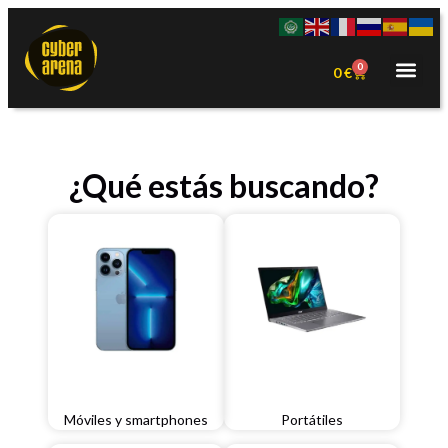
0
0
€
¿Qué estás buscando?
Móviles y smartphones
Portátiles