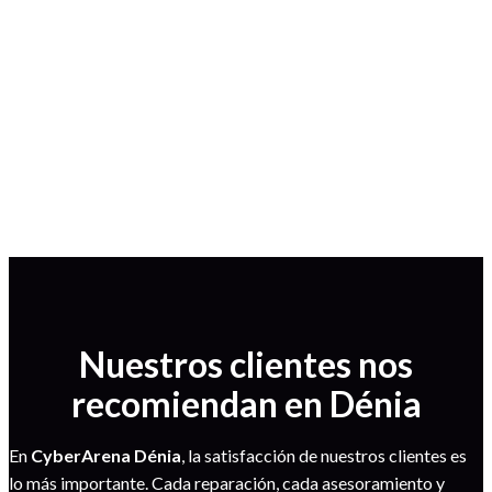
En Cyber Arena somos punto autorizado Xiaomi en Déniai ,
con productos originales, accesorios y servicio técnico
especializado con garantía oficial.
Nuestros clientes nos
recomiendan en Dénia
En
CyberArena Dénia
, la satisfacción de nuestros clientes es
lo más importante. Cada reparación, cada asesoramiento y