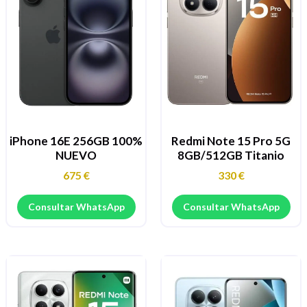
iPhone 16E 256GB 100%
Redmi Note 15 Pro 5G
NUEVO
8GB/512GB Titanio
675
€
330
€
Consultar WhatsApp
Consultar WhatsApp