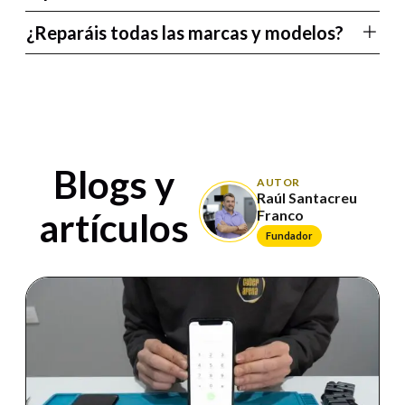
¿Reparáis todas las marcas y modelos?
Blogs y
AUTOR
Raúl Santacreu
artículos
Franco
Fundador