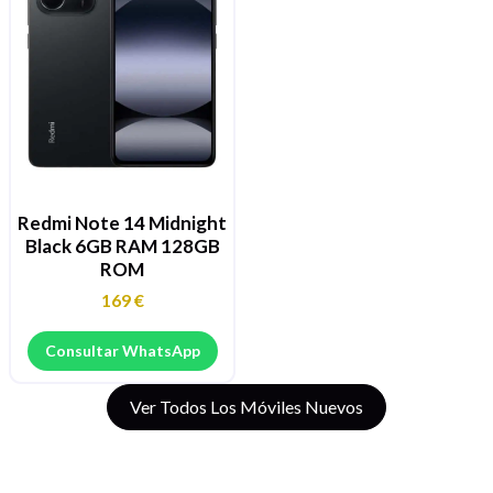
Redmi Note 14 Midnight
Black 6GB RAM 128GB
ROM
169
€
Consultar WhatsApp
Ver Todos Los Móviles Nuevos